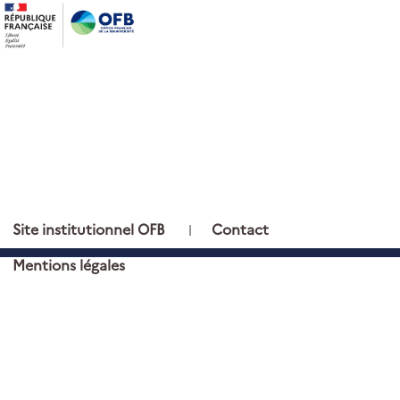
PIED DE PAGE
Site institutionnel OFB
Contact
Mentions légales