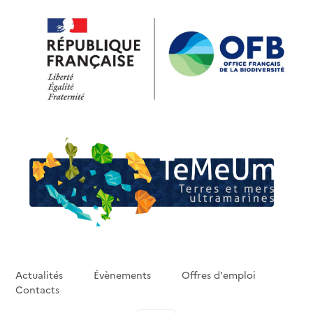
Skip to main content
Actualités
Évènements
Offres d'emploi
Contacts