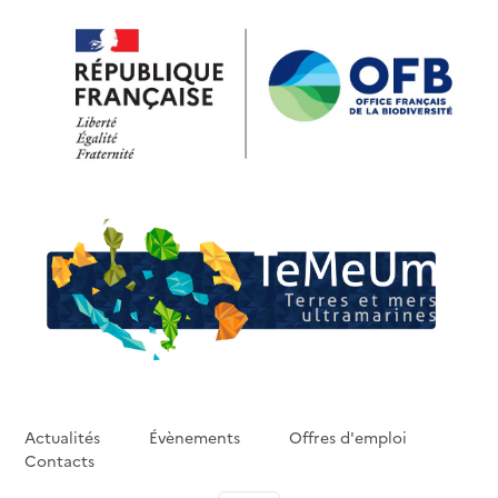
Aller au contenu principal
Actualités
Évènements
Offres d'emploi
Contacts