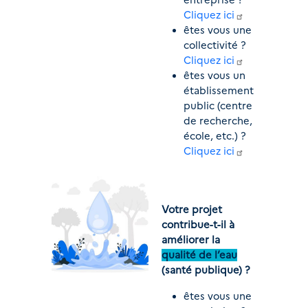
Cliquez ici
êtes vous une 
collectivité ? 
Cliquez ici
êtes vous un 
établissement 
public (centre 
de recherche, 
école, etc.) ? 
Cliquez ici
Votre projet 
contribue-t-il à 
améliorer la 
qualité de l’eau
(santé publique) ?
êtes vous une 