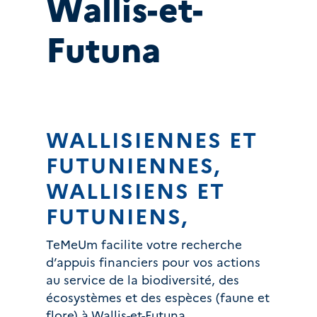
Wallis-et-
Futuna
WALLISIENNES ET
FUTUNIENNES,
WALLISIENS ET
FUTUNIENS,
TeMeUm facilite votre recherche
d’appuis financiers pour vos actions
au service de la biodiversité, des
écosystèmes et des espèces (faune et
flore) à Wallis-et-Futuna.