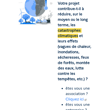
Votre projet 
contribue-t-il à 
réduire, sur le 
moyen ou le long 
terme, les 
catastrophes 
climatiques
 et 
leurs effets 
(vagues de chaleur, 
inondations, 
sécheresses, feux 
de forêts, montée 
des eaux, lutte 
contre les 
tempêtes, etc.) ?
êtes vous une 
association ? 
Cliquez ici
êtes vous une 
entreprise ? 