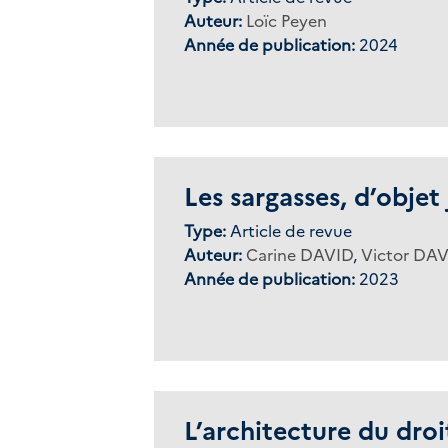
Auteur:
Loïc Peyen
Année de publication:
2024
Les sargasses, d’objet
Type:
Article de revue
Auteur:
Carine DAVID
,
Victor DA
Année de publication:
2023
L’architecture du dro