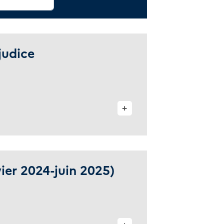
judice
+
ier 2024-juin 2025)