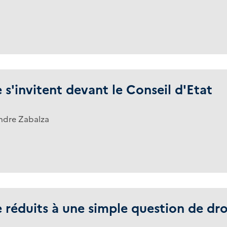
e s'invitent devant le Conseil d'Etat
ndre Zabalza
e réduits à une simple question de droi