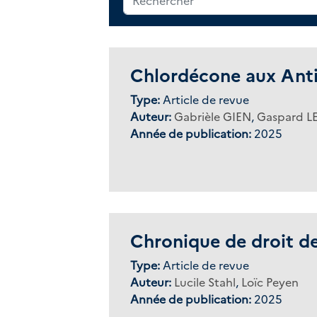
Chlordécone aux Antil
Type:
Article de revue
Auteur:
Gabrièle GIEN
,
Gaspard L
Année de publication:
2025
Chronique de droit de
Type:
Article de revue
Auteur:
Lucile Stahl
,
Loïc Peyen
Année de publication:
2025