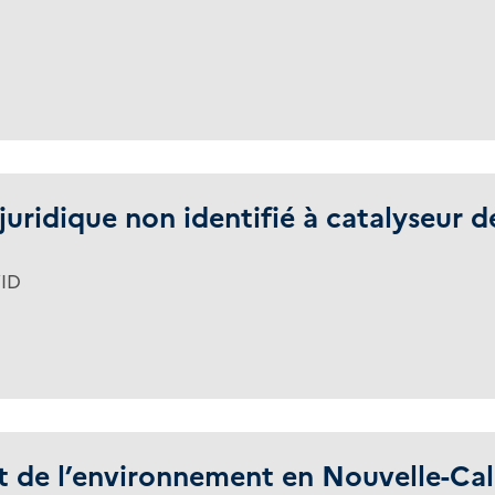
 juridique non identifié à catalyseur d
VID
it de l’environnement en Nouvelle-Cal