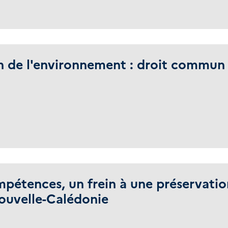
 de l'environnement : droit commun s
mpétences, un frein à une préservati
ouvelle-Calédonie