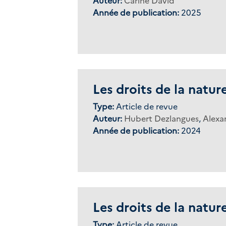
Auteur:
Carine David
Année de publication:
2025
Les droits de la natur
Type:
Article de revue
Auteur:
Hubert Dezlangues
,
Alexa
Année de publication:
2024
Les droits de la natur
Type:
Article de revue