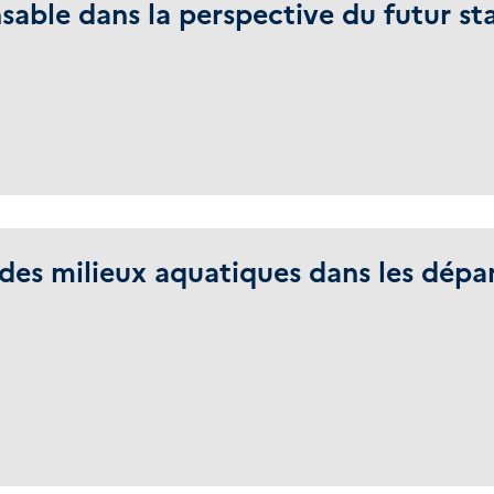
sable dans la perspective du futur st
t des milieux aquatiques dans les dép