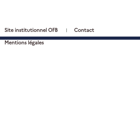
PIED DE PAGE
Site institutionnel OFB
Contact
Mentions légales