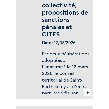
collectivité,
propositions de
sanctions
pénales et
CITES
Date :
12/03/2026
Par deux délibérations
adoptées à
l’unanimité le 12 mars
2026, le conseil
territorial de Saint-
Barthélemy a, d’une
+
part, modifié son
code de
l’environnement et,