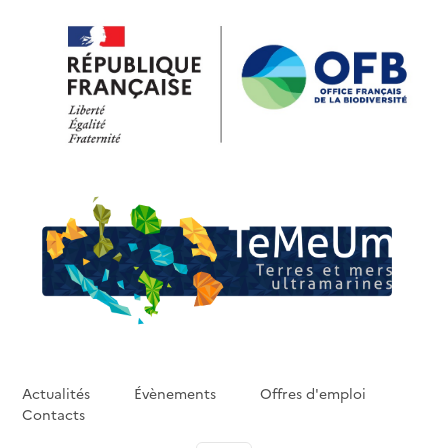
Skip to main content
Actualités
Évènements
Offres d'emploi
Contacts