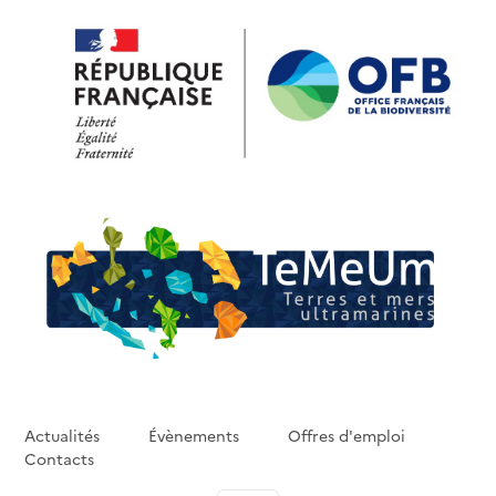
Aller au contenu principal
Actualités
Évènements
Offres d'emploi
Contacts