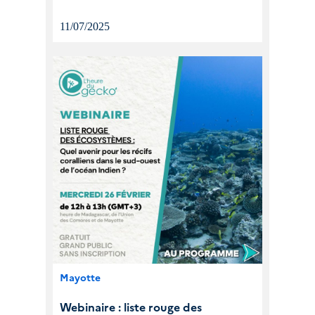
responsabilité de l’État dans la capture
accidentelle des tortues marines dans
11/07/2025
l’archipel ainsi que l’existence d’un
préjudice écologique.
VEILLE JURIDIQUE
Mayotte
Webinaire : liste rouge des