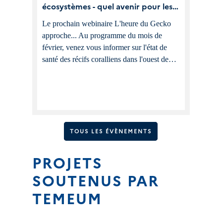
écosystèmes - quel avenir pour les
récifs coralliens dans le sud-ouest
Le prochain webinaire L'heure du Gecko
de l'Océan Indien ?
approche... Au programme du mois de
février, venez vous informer sur l'état de
santé des récifs coralliens dans l'ouest de
l'océan Indien, en particulier les milieux
insulaires.
TOUS LES ÉVÈNEMENTS
PROJETS
SOUTENUS PAR
TEMEUM