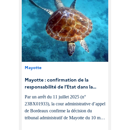
Mayotte
Mayotte : confirmation de la
responsabilité de l’Etat dans la
capture accidentelle des tortues
Par un arrêt du 11 juillet 2025 (n°
marines
23BX01933), la cour administrative d’appel
de Bordeaux confirme la décision du
tribunal administratif de Mayotte du 10 mai
2023 (n° 2103141) consacrant la