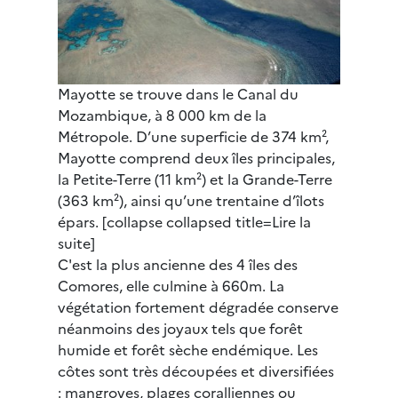
Mayotte se trouve dans le Canal du
Mozambique, à 8 000 km de la
Métropole. D’une superficie de 374 km²,
Mayotte comprend deux îles principales,
la Petite-Terre (11 km²) et la Grande-Terre
(363 km²), ainsi qu’une trentaine d’îlots
épars. [collapse collapsed title=Lire la
suite]
C'est la plus ancienne des 4 îles des
Comores, elle culmine à 660m. La
végétation fortement dégradée conserve
néanmoins des joyaux tels que forêt
humide et forêt sèche endémique. Les
côtes sont très découpées et diversifiées
: mangroves, plages coralliennes ou