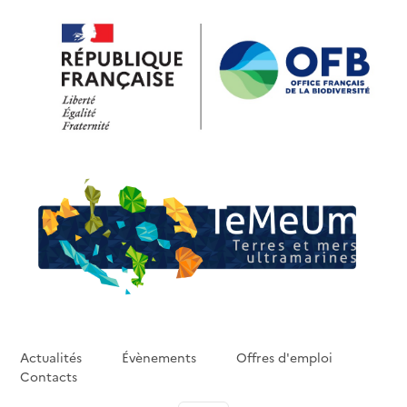
Aller au contenu principal
Actualités
Évènements
Offres d'emploi
Contacts